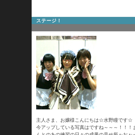
ステージ！
主人さま、お嬢様こんにちは☆水野瞳です☆
今アップしている写真はですね～～～！！！
んとのあの練習の日々の成果の見せ所ぉおぉっ