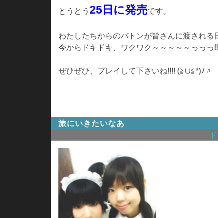
25日に発売
とうとう
です。
わたしたちからのバトンが皆さんに渡される
今からドキドキ、ワクワク～～～～～っっっ!!!
ぜひぜひ、プレイして下さいね!!!! (≧∪≦*)ﾉ〃
旅にいきたいなあ
ド