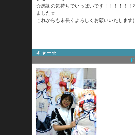
☆感謝の気持ちでいっぱいです！！！！！！
ました☆
これからも末長くよろしくお願いいたします(*^_
キャー☆
ド