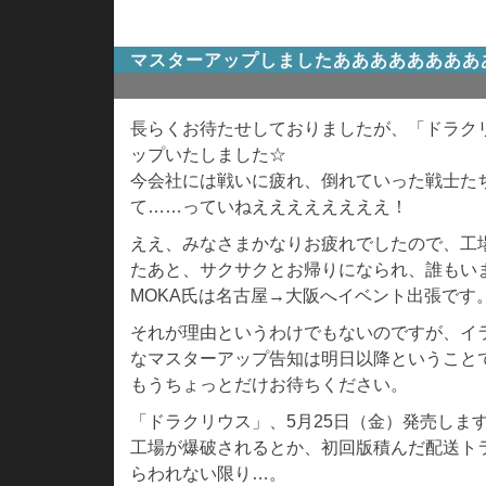
マスターアップしましたああああああああ
長らくお待たせしておりましたが、「ドラク
ップいたしました☆
今会社には戦いに疲れ、倒れていった戦士た
て……っていねええええええええ！
ええ、みなさまかなりお疲れでしたので、工
たあと、サクサクとお帰りになられ、誰もい
MOKA氏は名古屋→大阪へイベント出張です
それが理由というわけでもないのですが、イ
なマスターアップ告知は明日以降ということ
もうちょっとだけお待ちください。
「ドラクリウス」、5月25日（金）発売しま
工場が爆破されるとか、初回版積んだ配送ト
らわれない限り…。