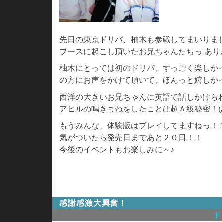
先日の東京ドリパ、柚木も参戦してまいりま
ブースに起こし頂いたお兄ちゃんたちっ あ
柚木にとっては初のドリパ、すっごく楽しかったで
の方にお声をかけて頂いて、ほんっと嬉しか
西洋の大きいお兄ちゃんに英語で話しかけら
アヒルの鳴きまねをしたことは超Ａ級秘密！(≧
もうみんな、体験版はプレイしてますねっ！
気がついたら発売日まであと２０日！！
今後のイベントもお楽しみに～♪
感謝感激大興奮！
ド