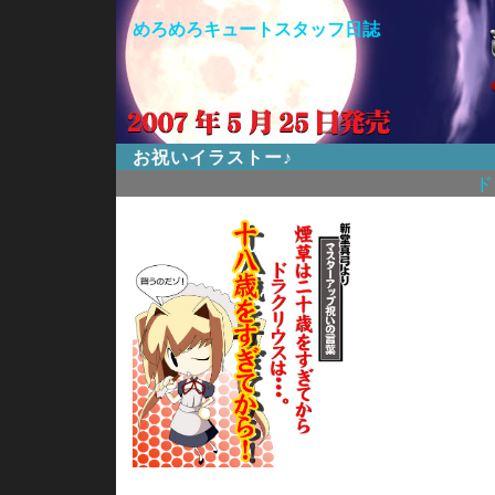
めろめろキュートスタッフ日誌
お祝いイラストー♪
ド