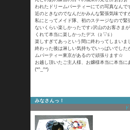
われたドリームパーティーにての写真なんです(*
近のときなのでなんだかみんな緊張気味です
私にとってメイド隊、初のステージなので緊
ないくらい楽しかったです♪沢山のお客さま
くれて本当に楽しかったデス（≧▽≦）
楽しすぎてあっという間に終わってしまいまし
終わった後は淋しい気持ちでいっぱいでした
ムパーティー東京があるので頑張ります☆
お越し頂いたご主人様、お嬢様本当に本当に
(*^_^*)
みなさんっ！
ド