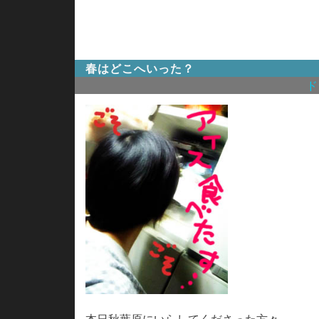
春はどこへいった？
ド