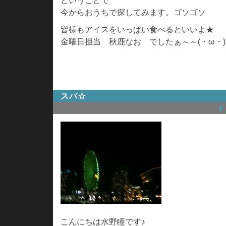
ということで
今からおうちで探してみます。ゴソゴソ
皆様もアイスをいっぱい食べるといいよ★
金曜日担当 秋鹿なお でしたぁ～～(・ω・
スパ☆
ド
こんにちは水野瞳です♪