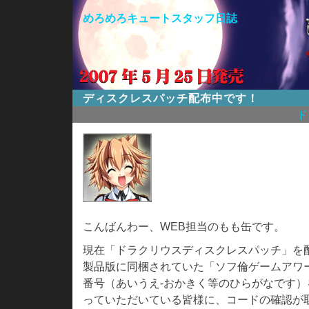
めろめろキュートスタッフ日誌
ディスクレスパッチ配布中です！
ド
こんばんわー、WEB担当のもも缶です。
現在「ドラクリウスディスクレスパッチ」を
製品版に同梱されていた「ソフ倫ゲームアワ
番号（あいうえ-おかきく等のひらがなです
っていただいている皆様に、コードの確認が