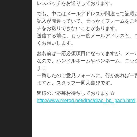
レスパッチをお送りしております。
でも、中にはメールアドレスが間違って記載
記入が間違っていて、せっかくフォームをご
チをお送りできないことがあります。
送信する前に、もう一度メールアドレスと、
くお願いします。
お名前は一応必須項目になってますが、メー
なので、ハンドルネームやペンネーム、ニッ
す！
一番したのご意見フォームに、何かあれば一
ますと、スタッフ一同大喜びです。
皆様のご応募お待ちしております☆
http://www.meroq.net/drac/drac_hp_pach.html