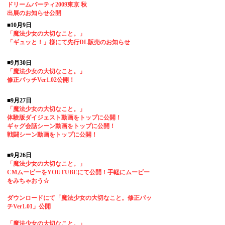
ドリームパーティ2009東京 秋
出展のお知らせ公開
■10月9日
「魔法少女の大切なこと。」
「ギュッと！」様にて先行DL販売のお知らせ
■9月30日
「魔法少女の大切なこと。」
修正パッチVer1.02公開！
■9月27日
「魔法少女の大切なこと。」
体験版ダイジェスト動画をトップに公開！
ギャグ会話シーン動画をトップに公開！
戦闘シーン動画をトップに公開！
■9月26日
「魔法少女の大切なこと。」
CMムービーをYOUTUBEにて公開！手軽にムービー
をみちゃおう☆
ダウンロードにて「魔法少女の大切なこと。修正パッ
チVer1.01」公開
「魔法少女の大切なこと。」