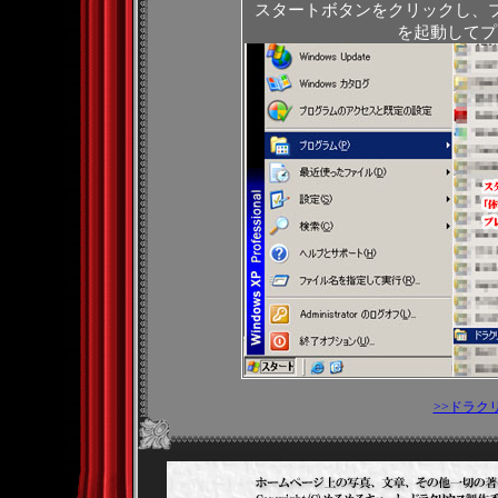
スタートボタンをクリックし、
を起動してプ
>>ドラク