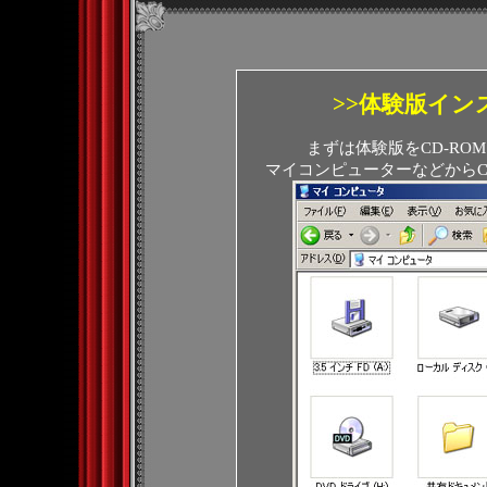
>>体験版イン
まずは体験版をCD-R
マイコンピューターなどからC