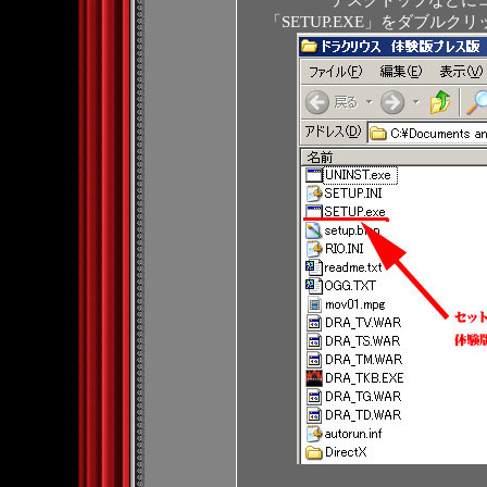
デスクトップなどに
「SETUP.EXE」をダブル